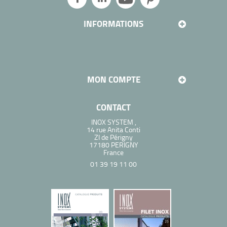
INFORMATIONS
MON COMPTE
CONTACT
INOX SYSTEM ,
14 rue Anita Conti
ZI de Périgny
17180 PERIGNY
France
01 39 19 11 00