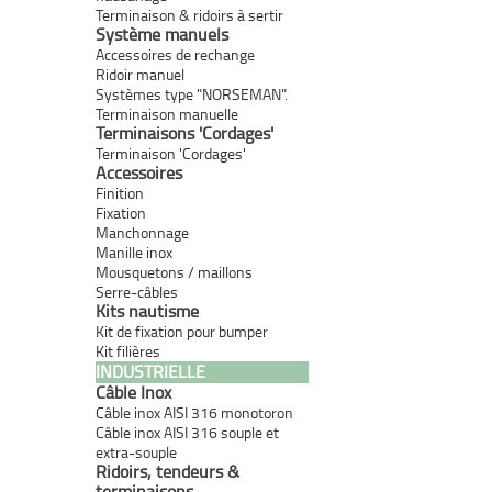
Terminaison & ridoirs à sertir
Système manuels
Accessoires de rechange
Ridoir manuel
Systèmes type "NORSEMAN".
Terminaison manuelle
Terminaisons 'Cordages'
Terminaison 'Cordages'
Accessoires
Finition
Fixation
Manchonnage
Manille inox
Mousquetons / maillons
Serre-câbles
Kits nautisme
Kit de fixation pour bumper
Kit filières
INDUSTRIELLE
Câble Inox
Câble inox AISI 316 monotoron
Câble inox AISI 316 souple et
extra-souple
Ridoirs, tendeurs &
terminaisons