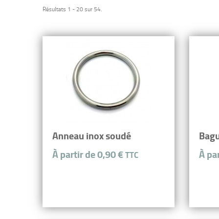
Résultats 1 - 20 sur 54.
Anneau inox soudé
Bagu
À partir de 0,90 €
À pa
TTC