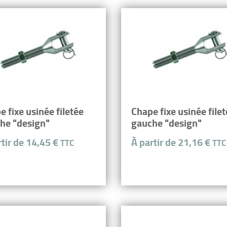
e fixe usinée filetée
Chape fixe usinée file
he "design"
gauche "design"
rtir de 14,45 €
À partir de 21,16 €
TTC
TTC