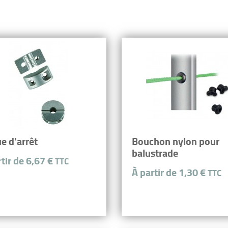
e d'arrêt
Bouchon nylon pour
balustrade
rtir de 6,67 €
TTC
À partir de 1,30 €
TTC