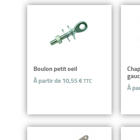
Boulon petit oeil
Chap
gauc
À partir de 10,55 €
TTC
À pa