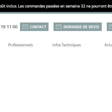
ût inclus. Les commandes passées en semaine 32 ne pourront être
 19 11 00
CONTACT
DEMANDE DE DEVIS
Professionnels
Infos Techniques
Actu