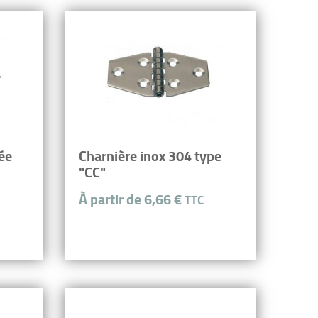
tée
Charnière inox 304 type
"CC"
À partir de 6,66 €
TTC