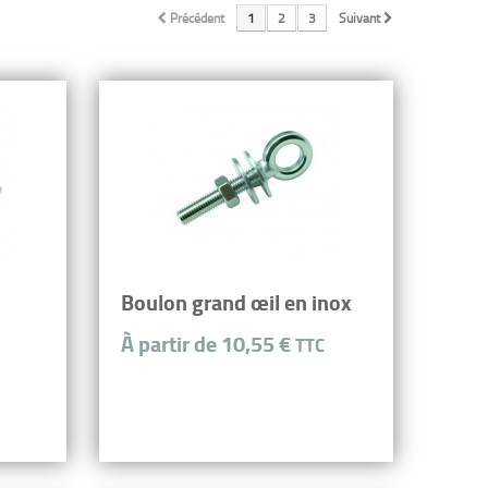
Précédent
1
2
3
Suivant
Boulon grand œil en inox
À partir de 10,55 €
TTC