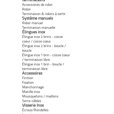
Accessoires de ridoir
Ridoir
Terminaison & ridoirs à sertir
Système manuels
Ridoir manuel
Terminaison manuelle
Élingues inox
Élingue inox 2 brins - cosse
coeur / cosse coeur
Élingue inox 2 brins - boucle /
boucle
Élingue inox 1 brin - cosse coeur
/ terminaison libre
Élingue inox 1 brin - boucle /
terminaison libre
Accessoires
Finition
Fixation
Manchonnage
Manille inox
Mousquetons / maillons
Serre-câbles
Visserie Inox
Écrous/Rondelles