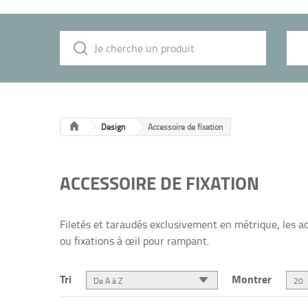
Design
Accessoire de fixation
ACCESSOIRE DE FIXATION
Filetés et taraudés exclusivement en métrique, les ac
ou fixations à œil pour rampant.
Tri
Montrer
De A à Z
20