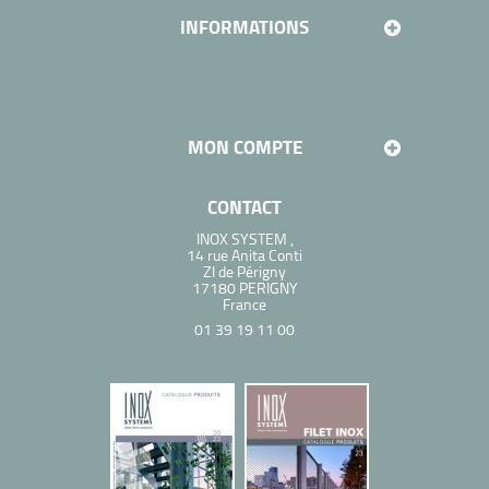
INFORMATIONS
MON COMPTE
CONTACT
INOX SYSTEM ,
14 rue Anita Conti
ZI de Périgny
17180 PERIGNY
France
01 39 19 11 00