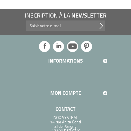
NEWSLETTER
INSCRIPTION À LA
Profitez de nos promotions, et plus encore...
INFORMATIONS
MON COMPTE
CONTACT
INOX SYSTEM ,
14 rue Anita Conti
ZI de Périgny
17180 PERIGNY