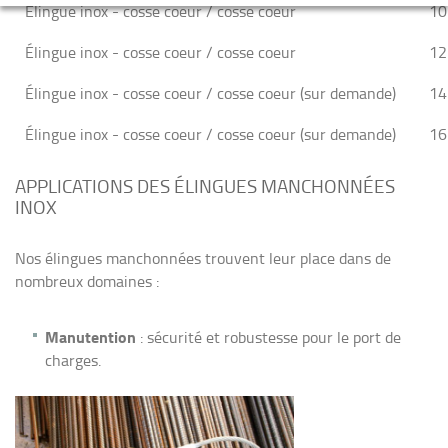
Élingue inox - cosse coeur / cosse coeur
10
Élingue inox - cosse coeur / cosse coeur
12
Élingue inox - cosse coeur / cosse coeur (sur demande)
14
Élingue inox - cosse coeur / cosse coeur (sur demande)
16
APPLICATIONS DES ÉLINGUES MANCHONNÉES
INOX
Nos élingues manchonnées trouvent leur place dans de
nombreux domaines :
Manutention
: sécurité et robustesse pour le port de
charges.