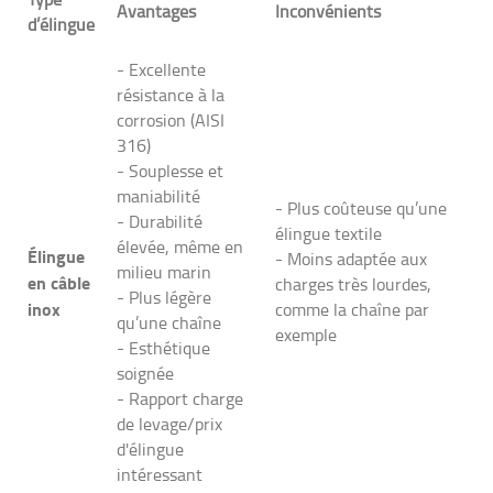
Avantages
Inconvénients
d’élingue
- Excellente
résistance à la
corrosion (AISI
316)
- Souplesse et
maniabilité
- Plus coûteuse qu’une
- Durabilité
élingue textile
élevée, même en
Élingue
- Moins adaptée aux
milieu marin
en câble
charges très lourdes,
- Plus légère
inox
comme la chaîne par
qu’une chaîne
exemple
- Esthétique
soignée
- Rapport charge
de levage/prix
d'élingue
intéressant