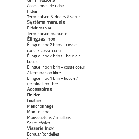
Accessoires de ridoir
Ridoir
Terminaison & ridoirs à sertir
Système manuels
Ridoir manuel
Terminaison manuelle
Élingues inox
Élingue inox 2 brins - cosse
coeur / cosse coeur
Élingue inox 2 brins - boucle /
boucle
Élingue inox 1 brin - cosse coeur
/ terminaison libre
Élingue inox 1 brin - boucle /
terminaison libre
Accessoires
Finition
Fixation
Manchonnage
Manille inox
Mousquetons / maillons
Serre-câbles
Visserie Inox
Écrous/Rondelles