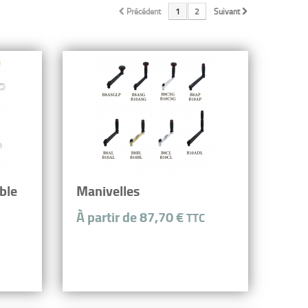
Précédent
1
2
Suivant
ble
Manivelles
À partir de 87,70 €
TTC