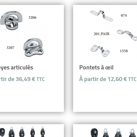
yes articulés
Pontets à œil
rtir de 36,49 €
À partir de 12,60 €
TTC
TTC