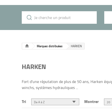
Marques distribuées
HARKEN
HARKEN
Fort d'une réputation de plus de 50 ans,
Harken équip
winchs, systèmes hydrauliques ...
Tri
Montrer
De A à Z
20