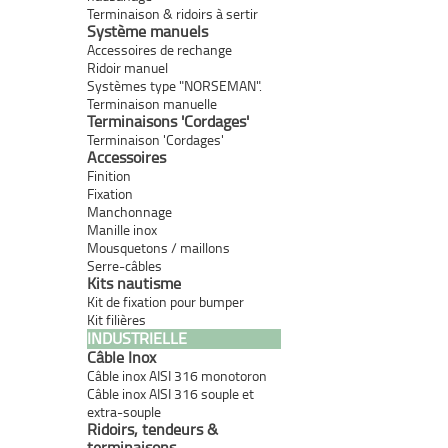
Terminaison & ridoirs à sertir
Système manuels
Accessoires de rechange
Ridoir manuel
Systèmes type "NORSEMAN".
Terminaison manuelle
Terminaisons 'Cordages'
Terminaison 'Cordages'
Accessoires
Finition
Fixation
Manchonnage
Manille inox
Mousquetons / maillons
Serre-câbles
Kits nautisme
Kit de fixation pour bumper
Kit filières
INDUSTRIELLE
Câble Inox
Câble inox AISI 316 monotoron
Câble inox AISI 316 souple et
extra-souple
Ridoirs, tendeurs &
terminaisons