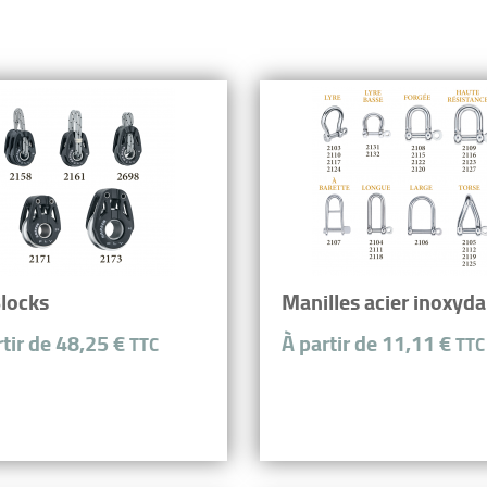
Blocks
Manilles acier inoxyda
rtir de 48,25 €
À partir de 11,11 €
TTC
TTC