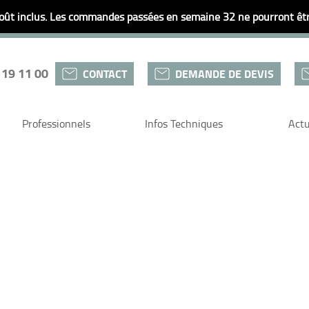
ût inclus. Les commandes passées en semaine 32 ne pourront être
 19 11 00
CONTACT
DEMANDE DE DEVIS
Professionnels
Infos Techniques
Actu