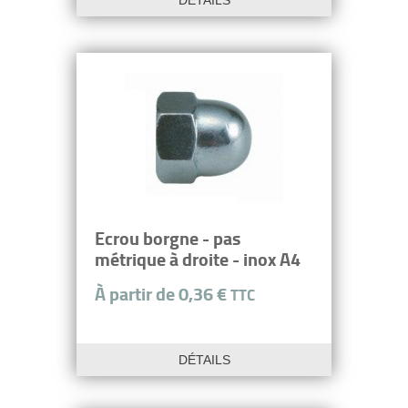
DÉTAILS
Ecrou borgne - pas
métrique à droite - inox A4
À partir de 0,36 €
TTC
DÉTAILS