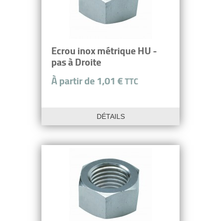
Ecrou inox métrique HU -
pas à Droite
À partir de 1,01 €
TTC
DÉTAILS