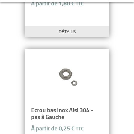
À partir de 1,80 €
TTC
DÉTAILS
Ecrou bas inox Aisi 304 -
pas à Gauche
À partir de 0,25 €
TTC