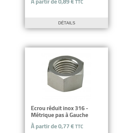
À partir de 0,89 €
TTC
DÉTAILS
Ecrou réduit inox 316 -
Métrique pas à Gauche
À partir de 0,77 €
TTC