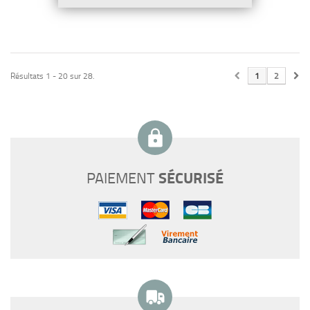
Résultats 1 - 20 sur 28.
1
2
SÉCURISÉ
PAIEMENT