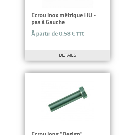
Ecrou inox métrique HU -
pas à Gauche
À partir de 0,58 €
TTC
DÉTAILS
Ecrou long "Design"