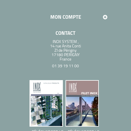
MON COMPTE
CONTACT
INOX SYSTEM ,
14 rue Anita Conti
ZI de Périgny
17180 PERIGNY
France
01 39 19 11 00