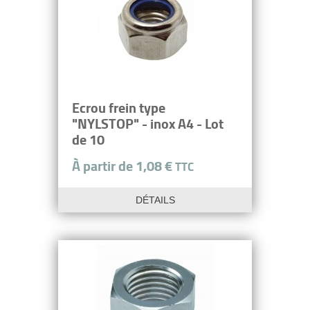
Ecrou frein type
"NYLSTOP" - inox A4 - Lot
de 10
À partir de 1,08 €
TTC
DÉTAILS