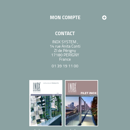
MON COMPTE
CONTACT
INOX SYSTEM ,
14 rue Anita Conti
ZI de Périgny
17180 PERIGNY
France
01 39 19 11 00