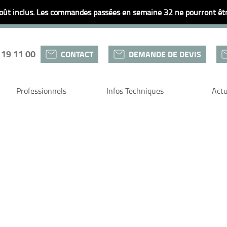
ût inclus. Les commandes passées en semaine 32 ne pourront être
 19 11 00
CONTACT
DEMANDE DE DEVIS
Professionnels
Infos Techniques
Actu