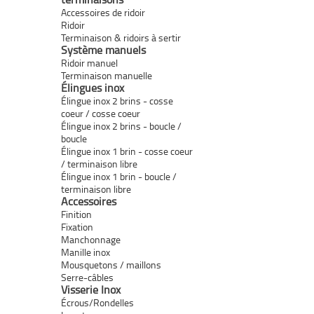
Accessoires de ridoir
Ridoir
Terminaison & ridoirs à sertir
Système manuels
Ridoir manuel
Terminaison manuelle
Élingues inox
Élingue inox 2 brins - cosse
coeur / cosse coeur
Élingue inox 2 brins - boucle /
boucle
Élingue inox 1 brin - cosse coeur
/ terminaison libre
Élingue inox 1 brin - boucle /
terminaison libre
Accessoires
Finition
Fixation
Manchonnage
Manille inox
Mousquetons / maillons
Serre-câbles
Visserie Inox
Écrous/Rondelles