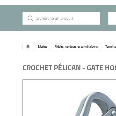
Marine
Ridoirs, tendeurs et terminaisons
Terminai
CROCHET PÉLICAN - GATE H