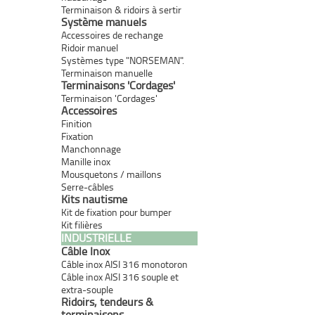
Terminaison & ridoirs à sertir
Système manuels
Accessoires de rechange
Ridoir manuel
Systèmes type "NORSEMAN".
Terminaison manuelle
Terminaisons 'Cordages'
Terminaison 'Cordages'
Accessoires
Finition
Fixation
Manchonnage
Manille inox
Mousquetons / maillons
Serre-câbles
Kits nautisme
Kit de fixation pour bumper
Kit filières
INDUSTRIELLE
Câble Inox
Câble inox AISI 316 monotoron
Câble inox AISI 316 souple et
extra-souple
Ridoirs, tendeurs &
terminaisons