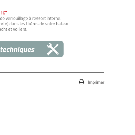
/16"
de verrouillage à ressort interne.
te) dans les filières de votre bateau.
ht et voiliers.
Imprimer