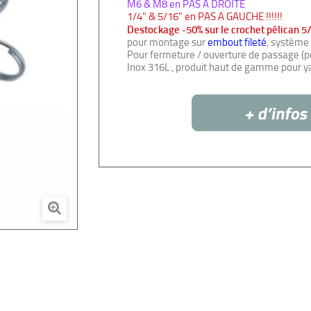
M6 & M8 en PAS A DROITE
1/4" & 5/16" en PAS A GAUCHE !!!!!!
Destockage -50% sur le crochet pélican 5
pour montage sur
embout fileté
, système 
Pour fermeture / ouverture de passage (por
Inox 316L , produit haut de gamme pour yac