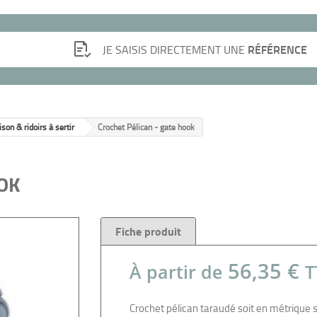
RÉFÉRENCE
JE SAISIS DIRECTEMENT UNE
son & ridoirs à sertir
Crochet Pélican - gate hook
OOK
Fiche produit
56,35 €
À partir de
T
Crochet pélican taraudé soit en métrique s