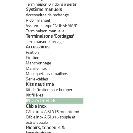
Terminaison & ridoirs à sertir
Système manuels
Accessoires de rechange
Ridoir manuel
Systèmes type "NORSEMAN".
Terminaison manuelle
Terminaisons 'Cordages'
Terminaison 'Cordages'
Accessoires
Finition
Fixation
Manchonnage
Manille inox
Mousquetons / maillons
Serre-câbles
Kits nautisme
Kit de fixation pour bumper
Kit filières
INDUSTRIELLE
Câble Inox
Câble inox AISI 316 monotoron
Câble inox AISI 316 souple et
extra-souple
Ridoirs, tendeurs &
terminaisons