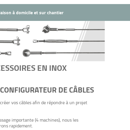
raison à domicile et sur chantier
CESSOIRES EN INOX
 CONFIGURATEUR DE CÂBLES
réer vos câbles afin de répondre à un projet
issage importante (4 machines), nous les
erons rapidement.