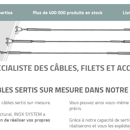
ertise
Plus de 400 000 produits en stock
Liv
ÉCIALISTE DES CÂBLES, FILETS ET AC
BLES SERTIS SUR MESURE DANS NOTRE
e câbles sertis sur-mesure.
Vous pouvez ainsi vous-même c
précis.
tectural, INOX SYSTEM a
in de réaliser vos propres
Grâce à notre capacité de sert
réaliserons et vous les expédi