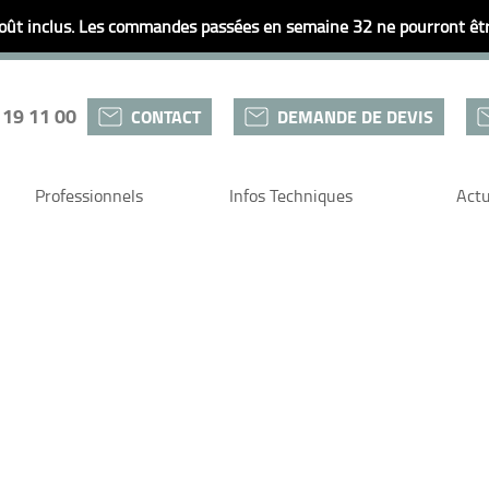
ût inclus. Les commandes passées en semaine 32 ne pourront être
 19 11 00
CONTACT
DEMANDE DE DEVIS
Professionnels
Infos Techniques
Actu