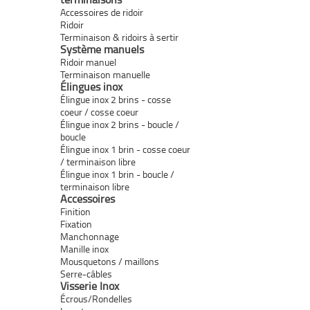
Accessoires de ridoir
Ridoir
Terminaison & ridoirs à sertir
Système manuels
Ridoir manuel
Terminaison manuelle
Élingues inox
Élingue inox 2 brins - cosse
coeur / cosse coeur
Élingue inox 2 brins - boucle /
boucle
Élingue inox 1 brin - cosse coeur
/ terminaison libre
Élingue inox 1 brin - boucle /
terminaison libre
Accessoires
Finition
Fixation
Manchonnage
Manille inox
Mousquetons / maillons
Serre-câbles
Visserie Inox
Écrous/Rondelles