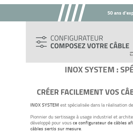
50 ans d'exp
INOX SYSTEM : SP
CRÉER FACILEMENT VOS CÂ
INOX SYSTEM
est spécialisée dans la réalisation d
Pionnier du sertissage à usage industriel et archi
ce configurateur de câbles af
développé pour vous
câbles sertis sur mesure
.